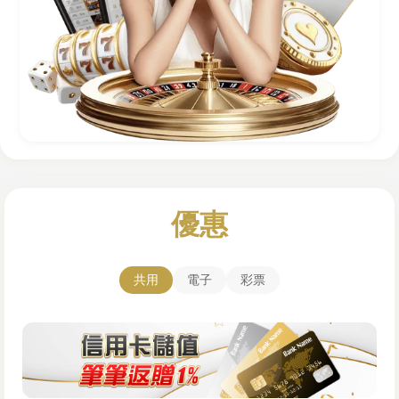
適度投注
：遵守各地責任博彩規範，理性參與。
社交彩池
：可透過合購提高中獎機率，如英國團體中獎案
例。
八、彩票市場投資價值
政府收益來源
：彩票收益通常用於教育、基建、社會福
利。
科技便利性
：手機與線上平台提供即時下注與開獎體驗。
市場持續成長
：全球彩票市場穩定擴張，持續推出新彩種
與技術創新。
TU娛樂城彩票投注整合多元彩種、即時開獎與品牌平
台，提供玩家流暢操作與社群互動體驗。不論你追求高獎
池、即時娛樂或簡單趣味投注，TU娛樂城皆有完善選擇
與安全保障。