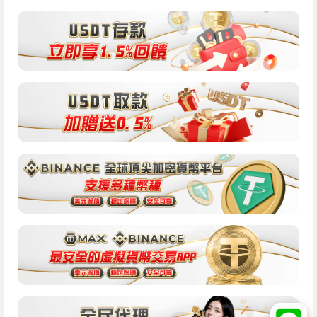
TU新手教學
娛樂城優惠
娛樂城遊戲
體育博彩
2026世界盃
真人娛樂
APP下載
關於網路娛樂城博彩
關於TU娛樂城
常見問題
網站地圖
2026© Copyright All Rights Reserved
TU娛樂城彩票館｜即時掌握今彩539開獎號碼與走勢