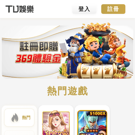
娛樂城遊戲
首頁
娛樂城遊戲
TU娛樂城彩票投注指南｜玩法、品牌與上手攻略