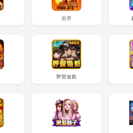
全解
攻略
Prop玩
城賭場註冊流
巧
全註冊、存
TU娛樂城責任
賭博成癮風險。若多項回答為「是」，我們建議玩家採取以下行
TU娛樂城忘記密碼教
一步到位！
策：保障玩家
拉霸機
學｜手機 & 電腦快速
TU娛樂
。
推動負責任博
法、
找回帳號
讓分投注
全解
握賽況，
TU娛樂城免責
率
使用條款與風
機全攻
弱解析與
TU娛樂城服務
、技
南：TU
平台使用規範
析
預測與勝
責任
18 歲者註冊或參與任何投注行為。如果系統檢測到未成年用戶
遊戲全
玩
指南
年人接觸成人或博彩內容。所有廣告與促銷活動將不會針對未成
投注指
與上
自動封鎖帳號登入與促銷活動，不需要客服介入。這項措施符合