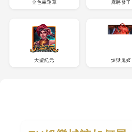
排除功能。
TU娛樂城百家樂試玩
指南｜免費體驗＋贏
錢技巧教學
2.
設定限額功能
玩家可以設置存款限額、投注限額、損失上限與時間
TU娛樂城 | RSG雷神
我們還提供
現實提醒（Reality Checks）
彈出視窗，
之鎚破解：掌握5大
吐分訊號，輕鬆中
Jackpot！
3.
行為監控與 AI 支援
平台會利用數據分析來監控玩家的投注行為，包括投
TU娛樂城換現金柏青
哥玩法解析：台日差
4.
客服識別與支援
異與技巧教學
我們的客服團隊經過專業訓練，能夠有效識別問題賭
TU娛樂城戰神賽特超
狂新打法！4塊爆中
5.
提供教育資源與外部支援資訊
14737元
平台積極提供博彩知識、風險教育以及情緒管理內容
TU娛樂城：亞洲線上
娛樂平台推薦真人百
6.
倫理行銷與廣告
家樂、老虎機、體育