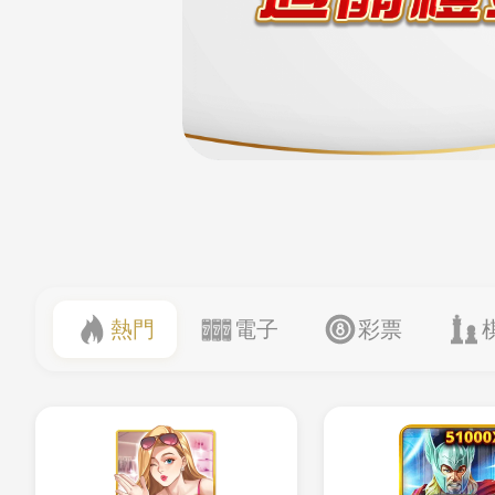
全部文章
TU娛樂城
娛樂城遊戲
AP
TU娛樂城優惠 麻將
TU娛樂城遊戲
發了老虎機：創新電
場評測：電子老
子遊戲介紹
玩法與技巧
TU娛樂
TU娛樂城責任博彩政策
式下載隨
TU娛樂城阿翰創作角
TU娛樂城線上
娛樂，免
色「九天玄女降落」
全攻略｜玩法、
引爆全網熱潮
惠、策略技巧
TU娛樂城
TU娛樂城
一直秉持「小賭怡情、適可而止」的理念，
與安裝指南
TU娛樂城教學：新手
TU娛樂城電子
驗，也重視玩家的身心健康與財務安全。我們的責任
Androi
必讀4大教訓與平台
略｜線上拉霸機