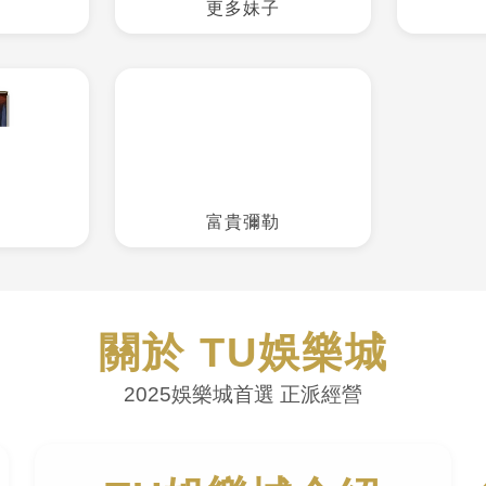
提醒，協助控制消費與遊玩節奏。
提醒玩家已投注的金額與遊玩時間，這是一項國際認可的預防
注頻率、金額異常等。當發現異常時，系統會自動發出提醒或限
博行為，並提供友善介入。這包括建議玩家使用自我排除、設置
，並附上國際支援組織的聯絡資訊（如
GamCare
、
GambleAwa