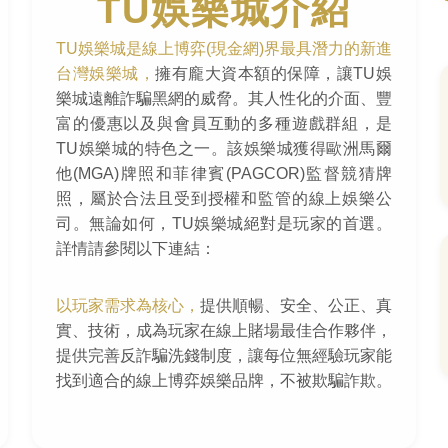
不誇大勝率，也不會以解決財務問題為誘因。平台內部明確標註
國際最佳實踐 & 法規依據
登入與行銷訊息
英國
GamStop
、瑞典
Spelpaus
等多平台
功能
歐盟/英國法規要求具備限額與現實提醒功能
介入
LeoVegas
等平台已引入 AI 自動風險識別
紅十字、
GamCare
所推廣之客服介入準則
結
GamCare
、
GambleAware
提供教育工具
語系符合成年人觀念
多國法規要求廣告必須包含責任博彩訊息
與措施，幫助玩家控制風險，保護身心健康。我們在設計平台時
或平台成效數據，歡迎隨時聯繫我們。