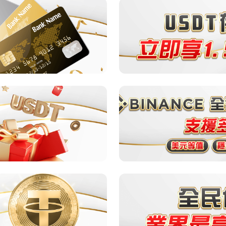
水）
00以上
自身安全，尤其是酒後避免駕駛。想要更多娛樂與互動方式，也可
能在台中夜生活中自信出場、盡情享受。從選店、打扮、互動到