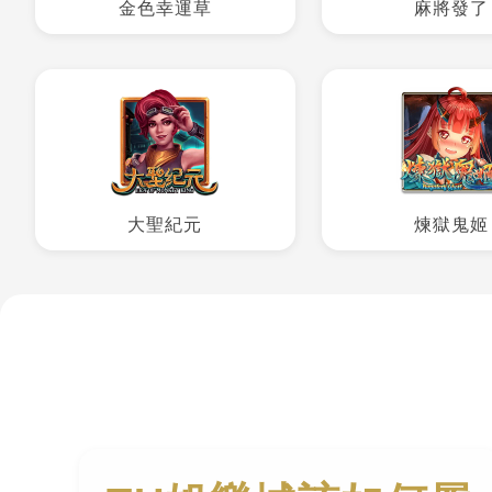
TU娛樂城百家樂試玩
指南｜免費體驗＋贏
錢技巧教學
TU娛樂城 | RSG雷神
之鎚破解：掌握5大
吐分訊號，輕鬆中
Jackpot！
TU娛樂城換現金柏青
哥玩法解析：台日差
異與技巧教學
TU娛樂城戰神賽特超
狂新打法！4塊爆中
14737元
台中夜店推薦Top 5排行榜（2025最新）
TU娛樂城：亞洲線上
娛樂平台推薦真人百
家樂、老虎機、體育