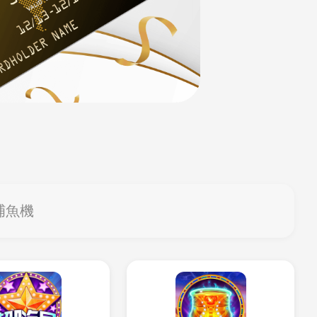
博彩
2026世界盃
真人娛樂
城
城體育投注全
2026年世界杯：北美
TU娛樂城現場娛樂直
事、品牌與
三國聯手主辦的歷史
播賭場體驗：超高畫
性賽事 | TU娛樂城投
質直播與多元遊戲選
介紹：
注攻略
擇
戲特
城｜亞洲頂尖
領先平
平台，享受
2026年FIFA世界盃觀
TU娛樂城真人直播賭
與高額賠率
看指南：賽制、球
場全新體驗：頂級賭
選的娛樂方式。今天就讓我們透過
 TU娛樂城 
的角度，
隊、轉播與投注攻略 
場樂趣隨時隨地
政策：
城世界盃投注
| TU娛樂城
與網路
即時下注、
TU娛樂城真人百家樂