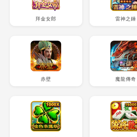
挑選攻略
法、品牌與技巧
TU娛樂
析
程詳解安
TU娛樂城換現金攜手
款與提款
吳宗憲代言96M，打
TU娛樂城線上
造頂級線上娛樂
攻略｜老虎机玩
RTP與獎金機制
TU娛樂城：靈活應對
析
百家樂莊閒比例變
化，提升勝率技巧
TU娛樂城捕魚
略｜玩法、品牌
TU娛樂城運彩投注分
巧與高額獎勵解
析為何球迷仍熱衷娛
樂城？
TU娛樂城棋盤
攻略｜熱門棋卡
TU娛樂城體驗金台中
法、品牌與上手
夜店推薦2025排行與
包廂搭訕攻略
TU娛樂城彩票
南｜玩法、品牌
TU娛樂城澳門賭場 
手攻略
vs 線上遊戲 全面比
較