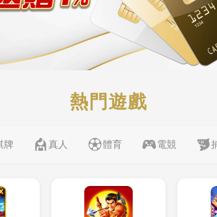
TU新手教學
娛樂城優惠
體育
P下載
關於網路娛樂城博彩
關於TU娛樂
開心農
TU娛樂城註冊攻略｜
TU娛樂城黃金體驗金 
TU娛樂
虎機
手機 & 電腦快速開
369 元｜新手零風險
指南｜賽
戶，新手必看優惠
豪玩全平台遊戲
下注攻略
城行動應用程
什麼是網路娛樂城？
TU娛樂城品牌
推薦2025排行與包廂搭訕攻略
時隨地享受
TU娛樂城現金娛樂平
合法執照與遊
百家樂
TU娛樂城提款教學｜
TU娛樂
費下載教學
台全解析
色，探索亞洲
優
手機 & 電腦版快速出
電競投注
台
金攻略
即時下注
 App 下載
TU娛樂城專屬遊戲技
聯誼，還是單純享受音樂節奏，夜店都是許多年輕人與上班族首
iOS 和 
巧攻略：如何在賭場
TU娛樂城隱私
遊戲攻
TU娛樂城存款教學｜
TU娛樂
階技巧、搭訕方法、包廂預訂全解析，一篇就搞懂！
d 系統教學
遊戲中穩賺不賠
保障您的個資
玩
手機 & 電腦快速入點
全攻略｜
安全