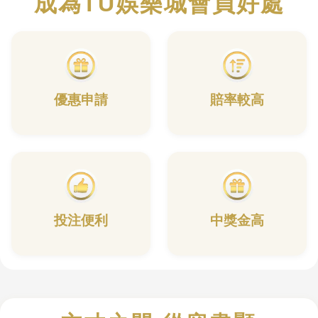
的，而是依賴於某些特定的觸發條件。娛樂城體驗金熟悉
遊戲的吐分訊號是讓您在合適時候大膽下注，增加中獎機
會的最佳策略。
2. 掌握5大吐分訊號娛樂城：讓你抓住中獎的黃金時機
吐分訊號一：頻繁的小獎項
當您在遊戲中經常中小獎（如符號配對獎勳或免費旋轉
等），娛樂城體驗金這通常是系統「準備」發放大獎的信
號。這表示遊戲的獎池正在積累中，並有可能接下來就會
發放Jackpot。
如何應對
如果發現您連續幾輪獲得小獎項，那麼可以選擇在接下來
的一輪加大投注金額，因為這時候遊戲的發獎機率較高。