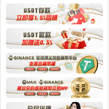
現較為頻繁的中獎。尤其是當您連續未中獎一段時間時，
系統可能會調整其隨機數生成器（RNG），以便回饋玩
家。
如何應對
當您發現自己連續數輪未中獎時，可以適當降低投注金
額，等待系統的回饋。這樣做不僅能降低風險，還能保持
您的資金運作，為未來的贏利機會做好準備。
3. 選擇最佳投注策略娛樂城：量力而為，保持耐心
根據吐分訊號調整投注額
熟悉遊戲的吐分訊號後，您可以根據這些信號來調整您的
投注策略。記住，RSG雷神之鎚雖然擁有高回報的潛力，
但遊戲本身具有較高的波動性，因此選擇合適的投注額
度、控制風險是關鍵。
適時退出，保持理性