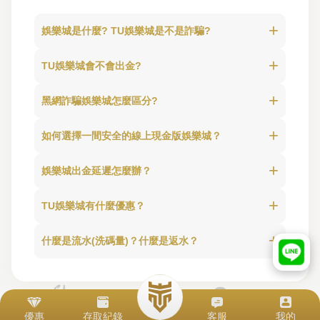
TU新手教學
娛樂城優惠
娛樂城遊戲
體育博彩
2026世界盃
真人娛樂
APP下載
關於網路娛樂城博彩
關於TU娛樂城
常見問題
網站地圖
2026© Copyright All Rights Reserved
TU娛樂城彩票館｜即時掌握今彩539開獎號碼與走勢
更多資訊
TU娛