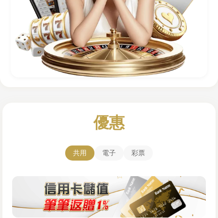
進入Bonus回合的獎金。
吐分訊號四：遊戲波動性增強
高波動性是RSG雷神之鎚的一個特點，這意味著在某些階
段，遊戲的獎金會變得更加集中，並有較高機會觸發
Jackpot。在這種情況下，遊戲中的大獎將會積累並釋
放。
如何應對
當您發現遊戲波動性增強，並且獲得的獎勳較大時，娛樂
城體驗金這是個提高投注額度的最佳時機，因為隨著波動
性增強，Jackpot的中獎機會也會隨之上升。
吐分訊號五：快速連續的失敗
娛樂城體驗金這聽起來可能有些不合邏輯，但在某些遊戲
中，長時間的失敗會讓系統的吐分機制調整，導致隨後出