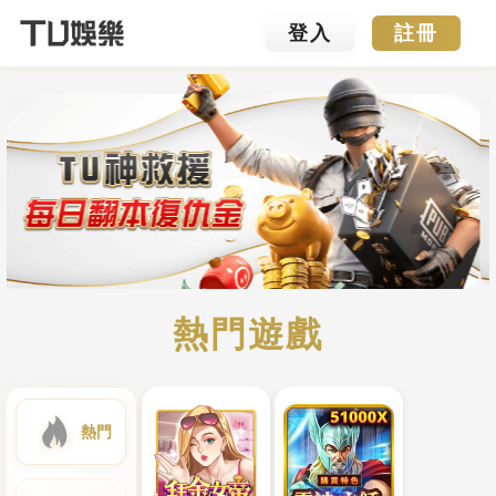
關於網路娛樂城博彩
首頁
關於網路娛樂城博彩