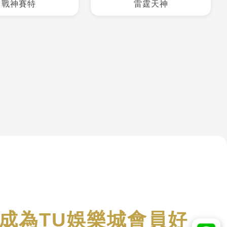
TU新手教學
娛樂城優惠
娛樂城遊戲
體育博彩
2026世界盃
真人娛樂